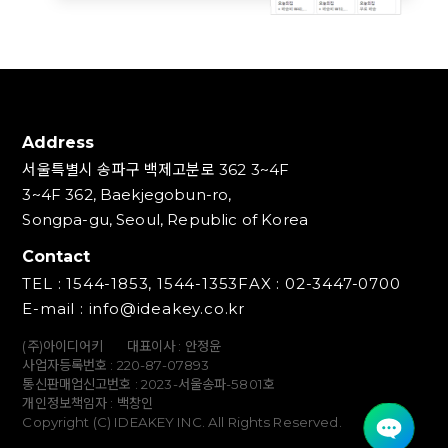
Address
서울특별시 송파구 백제고분로 362 3~4F
3~4F 362, Baekjegobun-ro,
Songpa-gu, Seoul, Republic of Korea
Contact
TEL : 1544-1853, 1544-1353
FAX : 02-3447-0700
E-mail : info@ideakey.co.kr
(주)아이디어키
대표이사 : 안정윤
사업자등록번호 : 220‍-87-07893
통신판매업신고번호 : 2023-서울송파-5801호
개인정보책임자 : 백창인
Copyright (C) IDEAKEY INC. All Rights Reserved.