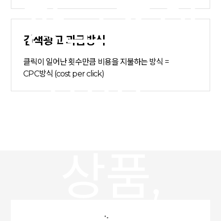
광고주의
검색광고 과금방식
클릭이 일어난 횟수만큼 비용을 지불하는 방식 =
CPC방식 (cost per click)
사이트,
상품,