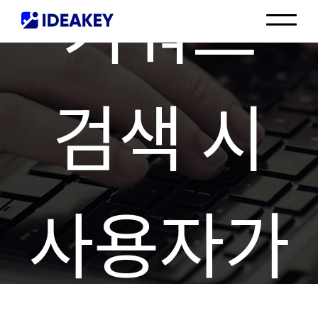
키워드
인재채용
고객센터
검색 시
사용자가