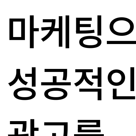
마케팅
성공적