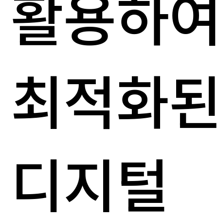
활용하
최적화
디지털