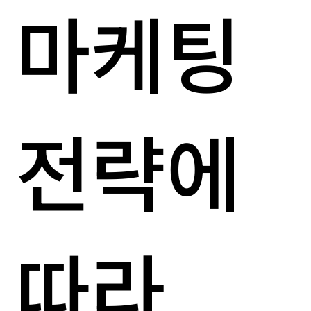
마케팅
전략에
따라