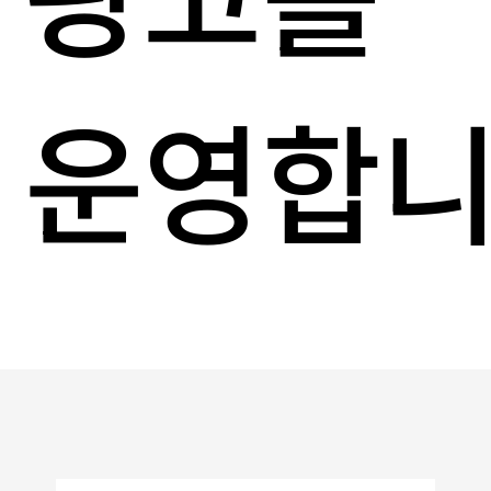
광고를
운영합니