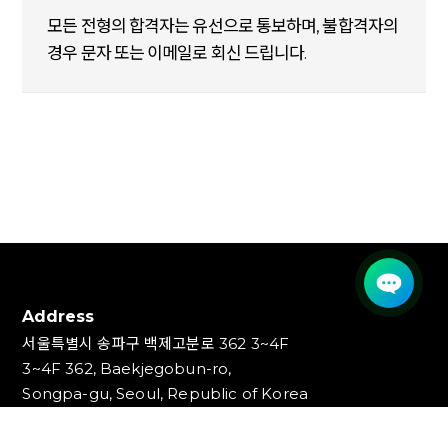
모든 전형의 합격자는 유선으로 통보하며, 불합격자의
경우 문자 또는 이메일로 회신 드립니다.
Address
서울특별시 송파구 백제고분로 362 3~4F
3~4F 362, Baekjegobun-ro,
Songpa-gu, Seoul, Republic of Korea
Contact