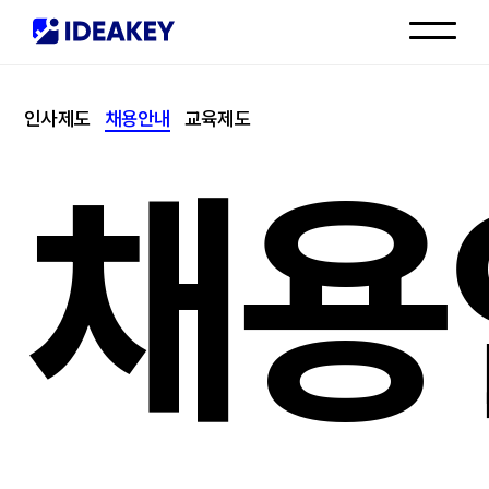
인재채용
인사제도
채용안내
교육제도
고객센터
채용