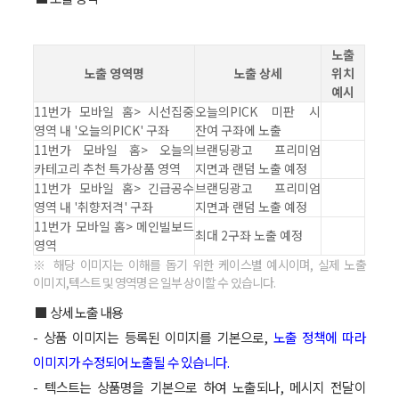
노출
노출 영역명
노출 상세
위치
예시
11번가 모바일 홈> 시선집중
오늘의PICK 미판 시
영역 내 '오늘의PICK' 구좌
잔여 구좌에 노출
11번가 모바일 홈> 오늘의
브랜딩광고 프리미엄
카테고리 추천 특가상품 영역
지면과 랜덤 노출 예정
11번가 모바일 홈> 긴급공수
브랜딩광고 프리미엄
영역 내 '취향저격' 구좌
지면과 랜덤 노출 예정
11번가 모바일 홈> 메인빌보드
최대 2구좌 노출 예정
영역
※ 해당 이미지는 이해를 돕기 위한 케이스별 예시이며, 실제 노출
이미지,텍스트 및 영역명은 일부 상이할 수 있습니다.
■ 상세 노출 내용
- 상품 이미지는 등록된 이미지를 기본으로,
노출 정책에 따라
이미지가 수정되어 노출될 수 있습니다.
- 텍스트는 상품명을 기본으로 하여 노출되나, 메시지 전달이