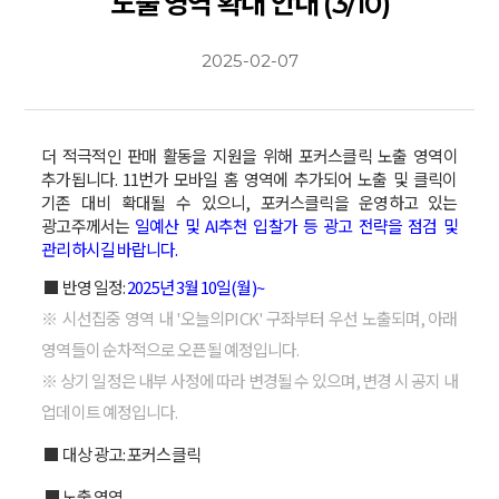
노출 영역 확대 안내 (3/10)
2025-02-07
더 적극적인 판매 활동을 지원을 위해 포커스클릭 노출 영역이
추가됩니다. 11번가 모바일 홈 영역에 추가되어 노출 및 클릭이
기존 대비 확대될 수 있으니, 포커스클릭을 운영하고 있는
광고주께서는
일예산 및 AI추천 입찰가 등 광고 전략을 점검 및
관리하시길 바랍니다.
■ 반영 일정:
2025년 3월 10일(월)~
※ 시선집중 영역 내 '오늘의PICK' 구좌부터 우선 노출되며, 아래
영역들이 순차적으로 오픈될 예정입니다.
※ 상기 일정은 내부 사정에 따라 변경될 수 있으며, 변경 시 공지 내
업데이트 예정입니다.
■ 대상 광고: 포커스클릭
■ 노출 영역