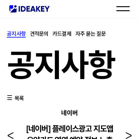
인재채용
공지사항
견적문의
카드결제
자주 묻는 질문
고객센터
공지사항
목록
네이버
[네이버] 플레이스광고 지도앱