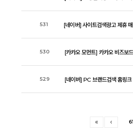
531
[네이버] 사이트검색광고 제휴 매체 
530
[카카오 모먼트] 카카오 비즈보드
529
[네이버] PC 브랜드검색 홈링크
6