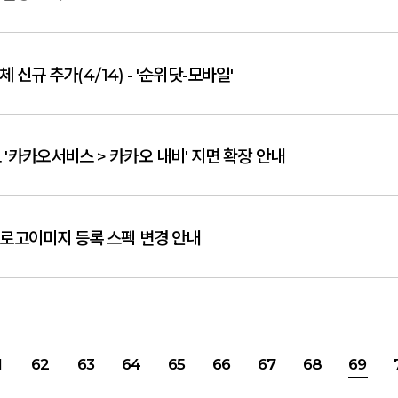
신규 추가(4/14) - '순위닷-모바일'
 '카카오서비스 > 카카오 내비' 지면 확장 안내
 로고이미지 등록 스펙 변경 안내
1
62
63
64
65
66
67
68
69