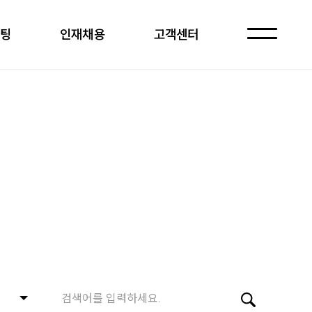
케팅
인재채용
고객센터
자주 묻는 질문