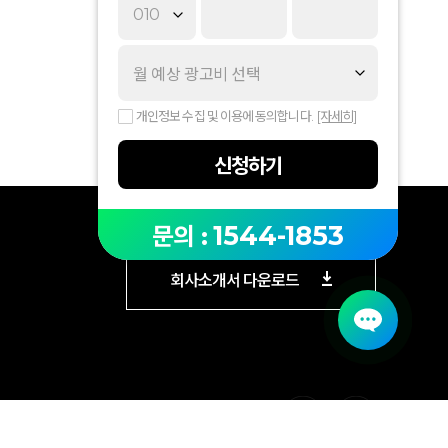
개인정보 수집 및 이용에 동의합니다.
[자세히]
신청하기
1544-1853
문의 :
회사소개서 다운로드