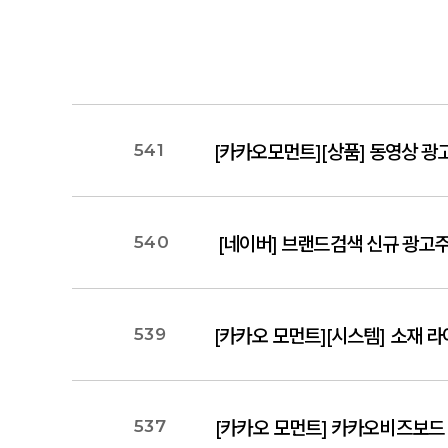
541
[카카오모먼트][상품] 동영상 광고 
540
[네이버] 브랜드검색 신규 광고
539
[카카오 모먼트][시스템] 소재 라
537
[카카오 모먼트] 카카오비즈보드 게