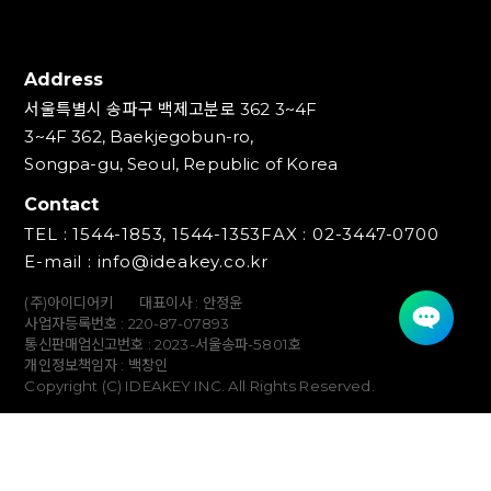
Address
서울특별시 송파구 백제고분로 362 3~4F
3~4F 362, Baekjegobun-ro,
Songpa-gu, Seoul, Republic of Korea
Contact
TEL : 1544-1853, 1544-1353
FAX : 02-3447-0700
E-mail : info@ideakey.co.kr
(주)아이디어키
대표이사 : 안정윤
사업자등록번호 : 220‍-87-07893
통신판매업신고번호 : 2023-서울송파-5801호
개인정보책임자 : 백창인
Copyright (C) IDEAKEY INC. All Rights Reserved.