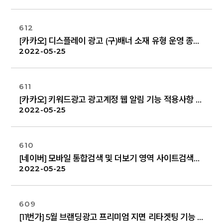
612
[카카오] 디스플레이 광고 (구)배너 소재 유형 운영 종료 안내 (5/25)
2022-05-25
611
[카카오] 키워드광고 광고계정 웹 알림 기능 적용사항 안내 (5/24)
2022-05-25
610
[네이버] 모바일 통합검색 및 더보기 영역 사이트검색광고 노출 UI 변경 안내
2022-05-25
609
[11번가] 5월 브랜딩광고 프리미엄 지면 리타겟팅 기능 론칭 리워드 100% 프로모션