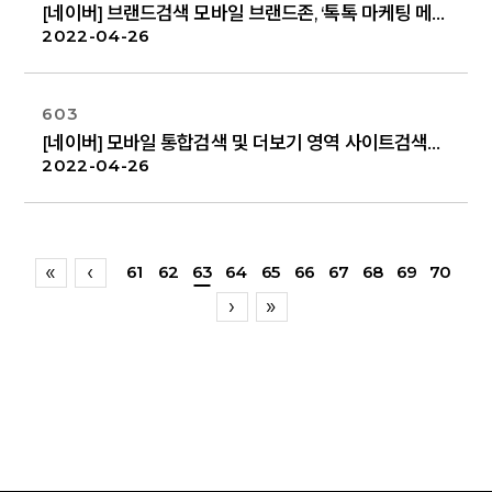
[네이버] 브랜드검색 모바일 브랜드존, ‘톡톡 마케팅 메시지’ 추가 노출 안내
2022-04-26
603
[네이버] 모바일 통합검색 및 더보기 영역 사이트검색광고 노출 변경 테스트 안내
2022-04-26
61
62
63
64
65
66
67
68
69
70