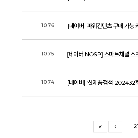
1076
[네이버] 파워컨텐츠 구매 가능 키
1075
[네이버 NOSP] 스마트채널 스포
1074
[네이버] '신제품검색' 20243
2