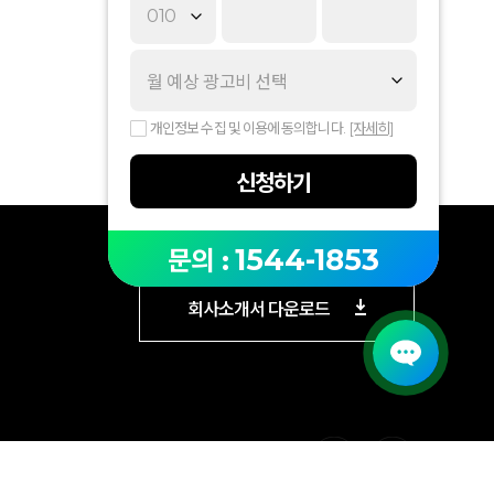
개인정보 수집 및 이용에 동의합니다.
[자세히]
신청하기
1544-1853
문의 :
회사소개서 다운로드