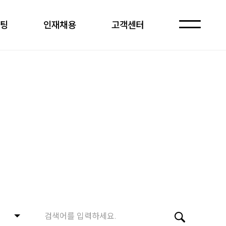
케팅
인재채용
고객센터
자주 묻는 질문