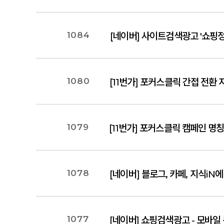
1084
[네이버] 사이트검색광고 '쇼핑
1080
[11번가] 포커스클릭 간접 전환 
1079
[11번가] 포커스클릭 캠페인 명
1078
[네이버] 블로그, 카페, 지식i
1077
[네이버] 쇼핑검색광고 - 모바일