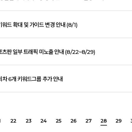
워드 확대 및 가이드 변경 안내 (8/1)
츠판 일부 트래픽 미노출 안내 (8/22~8/29)
2회차 6개 키워드그룹 추가 안내
1
22
23
24
25
26
27
28
29