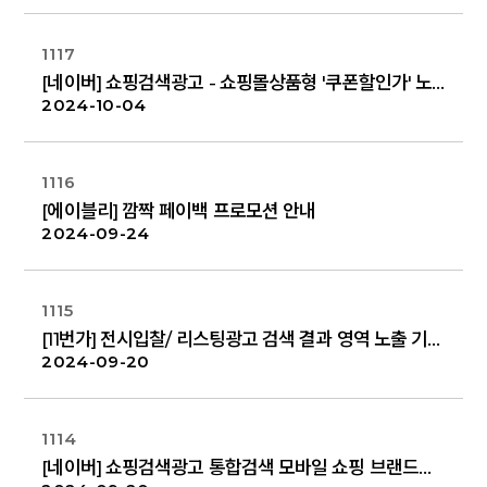
1117
[네이버] 쇼핑검색광고 - 쇼핑몰상품형 '쿠폰할인가' 노출 안내
2024-10-04
1116
[에이블리] 깜짝 페이백 프로모션 안내
2024-09-24
1115
[11번가] 전시입찰/ 리스팅광고 검색 결과 영역 노출 기준 변경 안내 (10/14)
2024-09-20
1114
[네이버] 쇼핑검색광고 통합검색 모바일 쇼핑 브랜드형 광고블록 노출조건 변경 안내