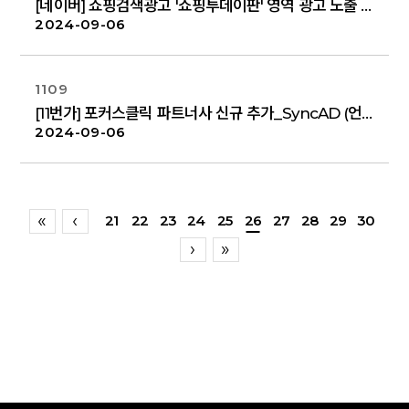
[네이버] 쇼핑검색광고 '쇼핑투데이판' 영역 광고 노출 안내 (9/12)
2024-09-06
1109
[11번가] 포커스클릭 파트너사 신규 추가_SyncAD (언론사 등)
2024-09-06
21
22
23
24
25
26
27
28
29
30