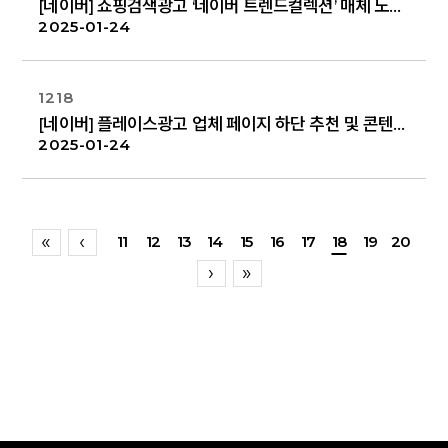
[네이버] 쇼핑검색광고 ‘네이버 트렌드컬렉션’ 매체 노출 종료 안내
2025-01-24
1218
[네이버] 플레이스광고 업체 페이지 하단 추천 및 콘텐츠 지면 숙박 업종 노출 확대
2025-01-24
11
12
13
14
15
16
17
18
19
20