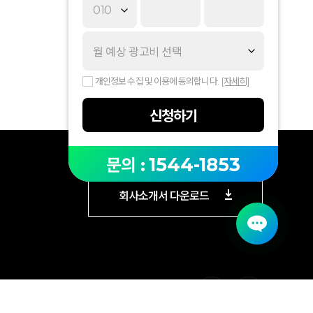
개인정보 수집 및 이용에 동의합니다.
[자세히]
신청하기
1544-1853
문의 :
회사소개서 다운로드