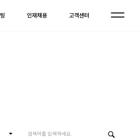
케팅
인재채용
고객센터
자주 묻는 질문