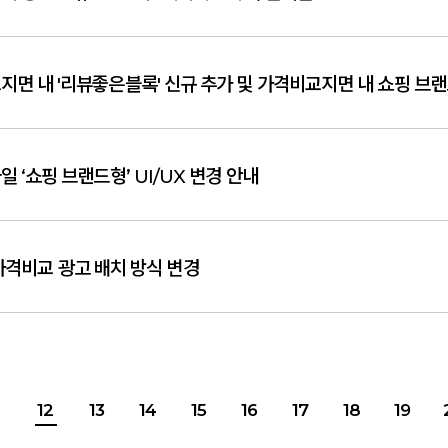
 ‘쇼핑 브랜드형’ UI/UX 변경 안내
가격비교 광고 배치 방식 변경
1
12
13
14
15
16
17
18
19