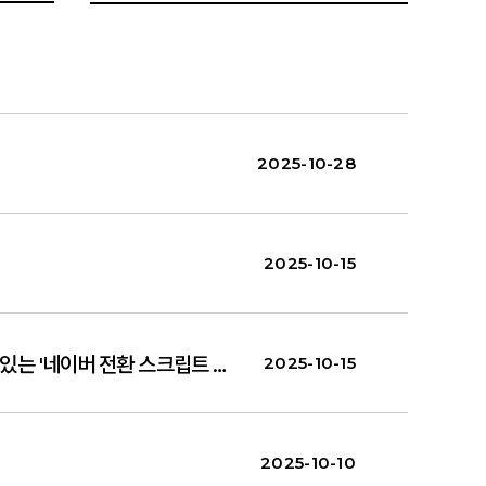
2025-10-28
2025-10-15
[네이버] 광고 전환 추적을 위해 필요한 요소들(스크립트 등)의 정상작동 여부를 쉽게 파악할 수 있는 '네이버 전환 스크립트 어시스턴트' 출시 안내
2025-10-15
2025-10-10