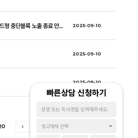
[네이버] 쇼핑검색광고 가격비교지면 내 '리뷰좋은블록' 신규 추가 및 가격비교지면 내 쇼핑 브랜드형 중단블록 노출 종료 안내
2025-09-10
2025-09-10
2025-09-10
빠른상담 신청하기
20
광고매체 선택