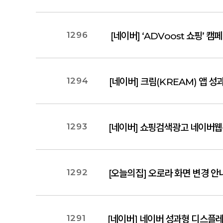
1296
[네이버] ‘ADVoost 쇼핑’
1294
[네이버] 크림(KREAM) 앱 성
1293
[네이버] 쇼핑검색광고 네이버웹
1292
[오늘의집] 오로라 화면 변경 안
1291
[네이버] 네이버 성과형 디스플레