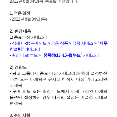
2022년 8월 04일(목) 종료될 예정입니다.
1. 적용 일정
- 2022년 8월 04일 (목)
2. 변경 내용
1) 종료 대상 카테고리
- 상세 타겟: 구매의도 > 금융 상품 > 금융 서비스 >
"재무
컨설팅"
카테고리
- 확장 데모: 부모 >
"중학생(13~15세) 부모"
카테고리
2) 영향도
- 광고 그룹에서 종료 대상 카테고리와 함께 설정하신
다른 모든 타게팅은 유지되며 삭제 대상 카테고리만
삭제됨
- 구매 의도 또는 확장 데모에서 삭제 대상인 타게팅
옵션만 설정하신 경우 타게팅 설정은 미설정 상태로
변경됨
3. 주의 사항