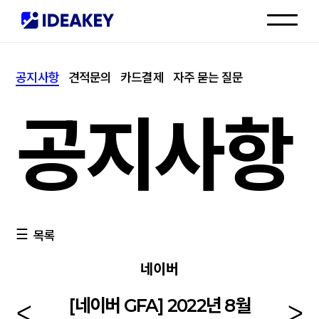
인재채용
공지사항
견적문의
카드결제
자주 묻는 질문
고객센터
공지사항
목록
네이버
[네이버 GFA] 2022년 8월