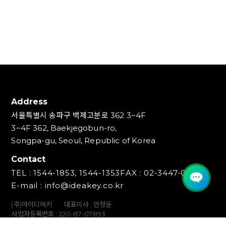
Address
서울특별시 송파구 백제고분로 362 3~4F
3~4F 362, Baekjegobun-ro,
Songpa-gu, Seoul, Republic of Korea
Contact
TEL : 1544-1853, 1544-1353
FAX : 02-3447-0700
E-mail : info@ideakey.co.kr
(주)아이디어키
대표이사 : 안정윤
사업자등록번호 : 220‍-87-07893
통신판매업신고번호 : 2023-서울송파-5801호