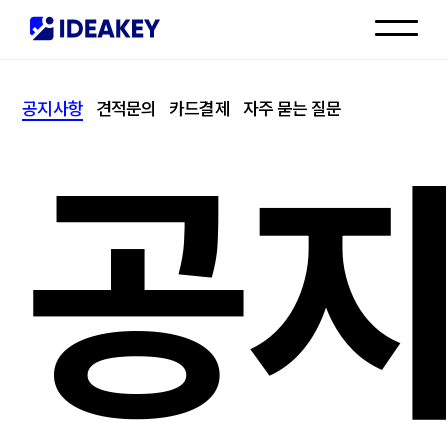
인재채용
공지사항
견적문의
카드결제
자주 묻는 질문
고객센터
공