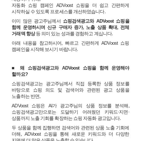
자동화 쇼핑 캠페인
ADVoost
쇼핑을 더 쉽고 간편하게
시작하실 수 있도록 프로세스를 개선하였습니다
.
이미 많은 광고주님께서
쇼핑검색광고와
ADVoost
쇼핑을
함께 운영하시며 신규 구매자 증가
,
노출 상품 확대
,
전체
거래액 향상
등 의미 있는 성과를 경험하고 계십니다
.
아래 내용을 참고하시어
,
빠르고 간편하게
ADVoost
쇼핑
캠페인을 시작해 보시기 바랍니다
.
■
왜 쇼핑검색광고와
ADVoost
쇼핑을 함께 운영해야
할까요
?
쇼핑검색광고는 광고주님께서 직접 등록한 상품 정보를
바탕으로 쇼핑 의도 및 검색어와 관련된 광고 상품을
노출하는 반면
,
ADVoost
쇼핑은
AI
가 광고주님의 상품 정보를 분석해
,
쇼핑검색광고만으로는 도달하기 어려웠던 키워드
·
지면
·
상품까지 노출 기회를 확장하는 쇼핑 자동화 광고입니다
.
두 상품을 함께 집행하면 검색어와 관련된 상품 노출 기회에
더해
, ADVoost
쇼핑을 통해 새로운 키워드와 더 다양한
지면에 더 많은 상품을 노출할 수 있습니다
.