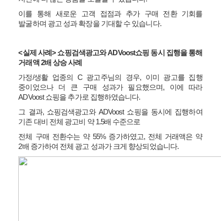
이를 통해 새로운 고객 접점과 추가 구매 전환 기회를
발굴하며 광고 성과 확장을 기대할 수 있습니다
.
<
실제 사례
>
쇼핑검색광고와
ADVoost
쇼핑 동시 집행을 통해
거래액
2
배 상승 사례
가정
/
생활 업종의
C
광고주님의 경우
,
이미 광고를 집행
중이었으나 더 큰 구매 성과가 필요했으며
,
이에 따라
ADVoost
쇼핑을 추가로 집행하였습니다
.
그 결과
,
쇼핑검색광고와
ADVoost
쇼핑을 동시에 집행하여
기존 대비 전체 광고비 약
1.5
배 수준으로
전체 구매 전환수는 약
55%
증가하였고
,
전체 거래액은 약
2
배 증가하여 전체 광고 성과가 크게 향상되었습니다
.