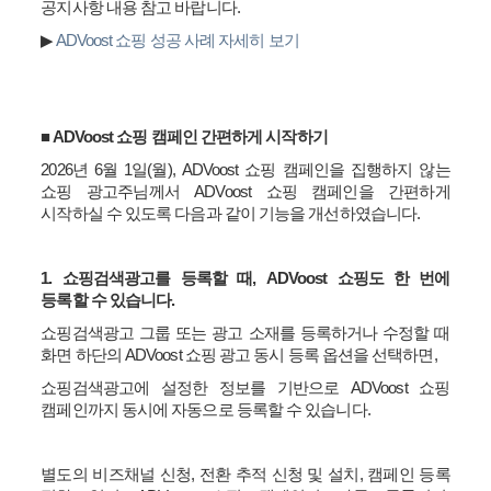
공지사항 내용 참고 바랍니다
.
▶
ADVoost
쇼핑
성공
사례
자세히
보기
■ ADVoost
쇼핑 캠페인 간편하게 시작하기
2026
년
6
월
1
일
(
월
), ADVoost
쇼핑 캠페인을 집행하지 않는
쇼핑 광고주님께서
ADVoost
쇼핑 캠페인을 간편하게
시작하실 수 있도록 다음과 같이 기능을 개선하였습니다
.
1.
쇼핑검색광고를 등록할 때
, ADVoost
쇼핑도 한 번에
등록할 수 있습니다
.
쇼핑검색광고 그룹 또는 광고 소재를 등록하거나 수정할 때
화면 하단의
ADVoost
쇼핑 광고 동시 등록 옵션을 선택하면
,
쇼핑검색광고에 설정한 정보를 기반으로
ADVoost
쇼핑
캠페인까지 동시에 자동으로 등록할 수 있습니다
.
별도의 비즈채널 신청
,
전환 추적 신청 및 설치
,
캠페인 등록