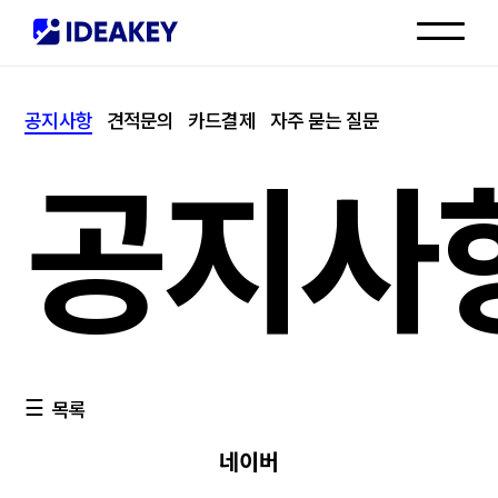
인재채용
공지사항
견적문의
카드결제
자주 묻는 질문
고객센터
공지사
목록
네이버