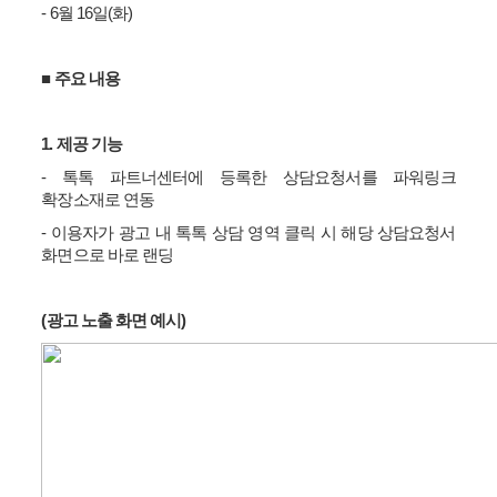
- 6
월
16
일
(
화
)
■
주요 내용
1.
제공 기능
-
톡톡 파트너센터에 등록한 상담요청서를 파워링크
확장소재로 연동
-
이용자가 광고 내 톡톡 상담 영역 클릭 시 해당 상담요청서
화면으로 바로 랜딩
(
광고 노출 화면 예시
)