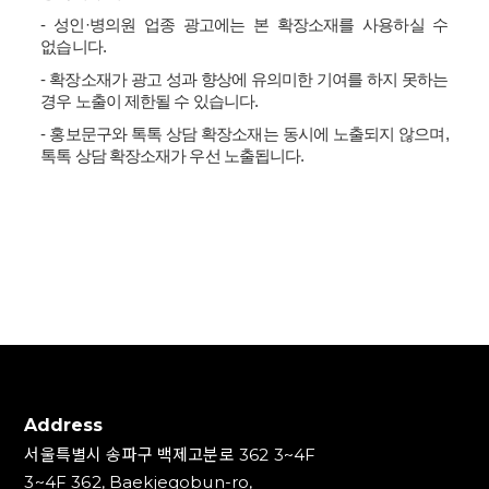
-
성인
·
병의원 업종 광고에는 본 확장소재를 사용하실 수
없습니다
.
-
확장소재가 광고 성과 향상에 유의미한 기여를 하지 못하는
경우 노출이 제한될 수 있습니다
.
-
홍보문구와 톡톡 상담 확장소재는 동시에 노출되지 않으며
,
톡톡 상담 확장소재가 우선 노출됩니다
.
Address
서울특별시 송파구 백제고분로 362 3~4F
3~4F 362, Baekjegobun-ro,