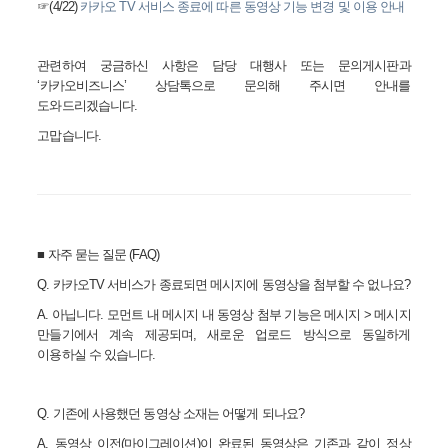
☞(4/22)
카카오 TV
서비스
종료에
따른
동영상
기능
변경
및
이용
안내
관련하여 궁금하신 사항은 담당 대행사 또는 문의게시판과
‘
카카오비즈니스
’
상담톡으로 문의해 주시면 안내를
도와드리겠습니다
.
고맙습니다
.
■
자주 묻는 질문
(FAQ)
Q.
카카오
TV
서비스가 종료되면 메시지에 동영상을 첨부할 수 없나요
?
A.
아닙니다
.
모먼트 내 메시지 내 동영상 첨부 기능은 메시지
>
메시지
만들기에서 계속 제공되며
,
새로운 업로드 방식으로 동일하게
이용하실 수 있습니다
.
Q.
기존에 사용했던 동영상 소재는 어떻게 되나요
?
A.
동영상 이전
(
마이그레이션
)
이 완료된 동영상은 기존과 같이 정상