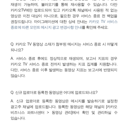
재생이 가능하며
,
불러오기를 통해 재사용할 수 있습니다
.
다만
카카오
TV
에만 업로드되어 있고 카카오톡 채널에서 사용된 적 없는
영상은 이전 대상이 아니므로
,
필요한 경우 서비스 종료 전 백업을
권장드립니다
.
마이그레이션에 대한 상세 안내는
카카오 TV
서비스
종료에
따른
모먼트
메시지
광고
변경사항
안내
를 확인해 주세요
.
Q.
카카오
TV
동영상 소재가 첨부된 메시지는 서비스 종료 시 어떻게
되나요
?
A.
서비스 종료 후에도 정상적으로 재생되며
,
보고서 지표의 경우
카카오
TV
서비스 종료 전까지 발생하는 지표 집계를 지원합니다
.
다만
,
서비스 종료 이후 발생하는 동영상 지표는 보고서에 반영되지
않습니다
.
Q.
신규 업로더로 등록한 동영상은 어디에 업로드되나요
?
A.
신규 업로더로 등록한 동영상은 메시지를 발송하기로 설정한
광고주 채널에 업로드됩니다
.
등록한 동영상은 해당 채널의
[
카카오
비즈니스 파트너센터
>
동영상 관리
]
에서 확인 및 관리하실 수
있습니다
.