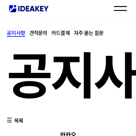
인재채용
공지사항
견적문의
카드결제
자주 묻는 질문
고객센터
공지
목록
카카오