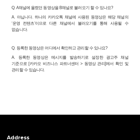
Q. A
채널에 올렸던 동영상을
B
채널로 불러오기 할 수 있나요
?
A.
아닙니다
.
하나의 카카오톡 채널에 사용된 동영상은 해당 채널의
‘
운영
컨텐츠
’
이므로
다른 채널에서 불러오기를 통해 사용될 수
없습니다
.
Q.
등록한 동영상은 어디에서 확인하고 관리할 수 있나요
?
A.
등록한 동영상은 메시지를 발송하기로 설정한 광고주 채널
기준으로
[
카카오 비즈니스 파트너센터
>
동영상 관리
]
에서 확인 및
관리할 수 있습니다
.
Address