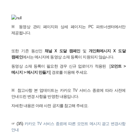
※
동영상 관리 페이지와 상세 페이지는
PC
파트너센터에서만
제공됩니다
.
또한 기존 동선인
채널
X
도달 캠페인
및
개인화메시지
X
도달
캠페인
에서는 메시지에 동영상 소재 등록이 지원되지 않습니다
.
동영상 소재 등록이 필요한 경우 신규 업로더가 적용된
[
모먼트
>
메시지
>
메시지 만들기
]
경로를 이용해 주세요
.
※
참고사항 본 업데이트는 카카오
TV
서비스 종료에 따라 사전에
안내드린 변경 사항을 반영한 내용입니다
.
자세한 내용은 아래 사전 공지를 참고해 주세요
.
☞ (3/5)
카카오 TV
서비스
종료에
따른
모먼트
메시지
광고
변경사항
안내