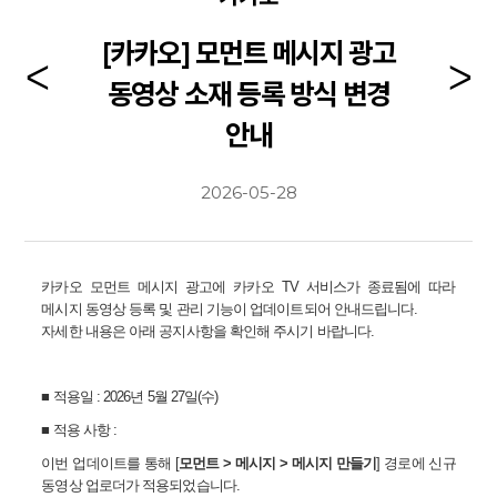
[카카오] 모먼트 메시지 광고
동영상 소재 등록 방식 변경
안내
2026-05-28
카카오 모먼트 메시지 광고에 카카오
TV
서비스가 종료됨에 따라
메시지 동영상 등록 및 관리 기능이 업데이트되어 안내드립니다
.
자세한 내용은 아래 공지사항을 확인해 주시기 바랍니다
.
■
적용일
: 2026
년
5
월
27
일
(
수
)
■
적용 사항
:
이번 업데이트를 통해
[
모먼트
>
메시지
>
메시지 만들기
]
경로에 신규
동영상 업로더가 적용되었습니다
.