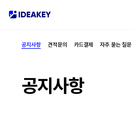
협력사
M
제휴
C
공지사항
견적문의
카드결제
자주 묻는 질문
오시는 길
I
공지사항