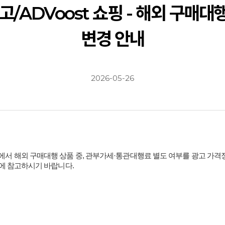
고/ADVoost 쇼핑 - 해외 구매대
변경 안내
2026-05-26
에서 해외 구매대행 상품 중
,
관부가세
·
통관대행료 별도 여부를 광고 가격
영에 참고하시기 바랍니다
.