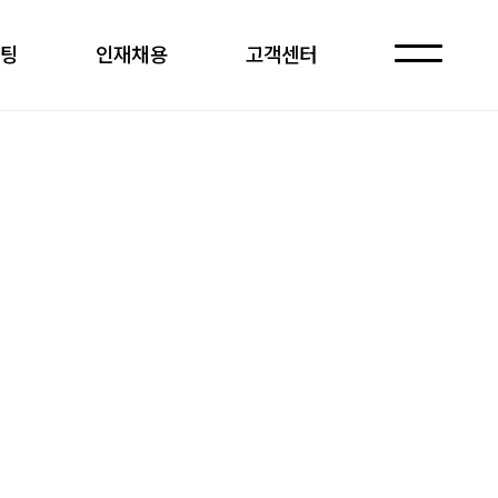
케팅
인재채용
고객센터
자주 묻는 질문