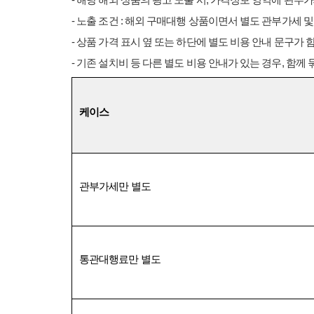
-
해당 해외 상품의 광고 노출 시
,
가격정보 영역에 관부
-
노출 조건
:
해외 구매대행 상품이면서 별도 관부가세 및
-
상품 가격 표시 옆 또는 하단에 별도 비용 안내 문구가
-
기존 설치비 등 다른 별도 비용 안내가 있는 경우
,
함께 
케이스
관부가세만 별도
통관대행료만 별도