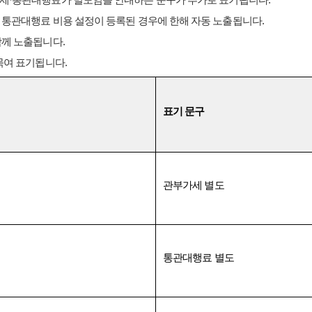
가세
·
통관대행료가 별도임을 안내하는 문구가 추가로 표기됩니다
.
 통관대행료 비용 설정이 등록된 경우에 한해 자동 노출됩니다
.
 함께 노출됩니다
.
묶여 표기됩니다
.
표기 문구
관부가세 별도
통관대행료 별도