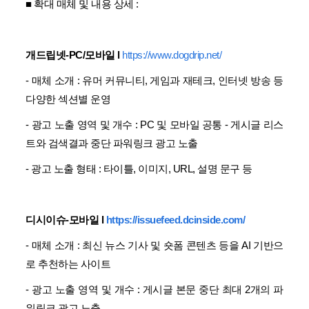
■ 확대 매체 및 내용 상세 :
개드립넷-PC/모바일
l
https://www.dogdrip.net/
- 매체 소개 :
유머 커뮤니티, 게임과 재테크, 인터넷 방송 등
다양한 섹션별 운영
- 광고 노출 영역 및 개수 :
PC 및 모바일 공통 - 게시글 리스
트와 검색결과 중단 파워링크 광고 노출
- 광고 노출 형태 :
타이틀, 이미지, URL, 설명 문구 등
디시이슈-모바일
l
https://issuefeed.dcinside.com/
- 매체 소개 :
최신 뉴스 기사 및 숏폼 콘텐츠 등을 AI 기반으
로 추천하는 사이트
- 광고 노출 영역 및 개수 :
게시글 본문 중단 최대 2개의 파
워링크 광고 노출