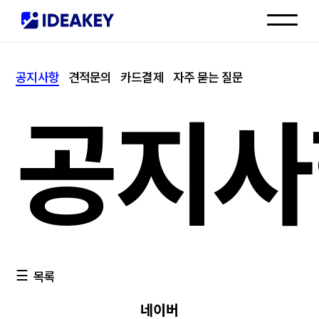
인재채용
공지사항
견적문의
카드결제
자주 묻는 질문
고객센터
공지사
목록
네이버