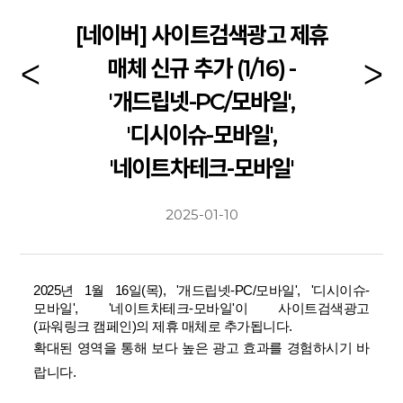
[네이버] 사이트검색광고 제휴
매체 신규 추가 (1/16) -
'개드립넷-PC/모바일',
'디시이슈-모바일',
'네이트차테크-모바일'
2025-01-10
2025년 1월 16일(목),
'개드립넷-PC/모바일', '디시이슈-
모바일', '네이트차테크-모바일'
이 사이트검색광고
(파워링크 캠페인)의 제휴 매체로 추가됩니다.
확대된 영역을 통해 보다 높은 광고 효과를 경험하시기 바
랍니다.