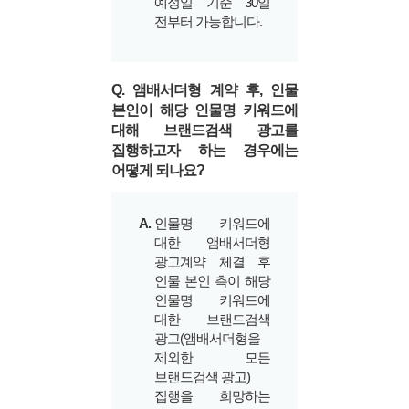
예정일 기준 30일
전부터 가능합니다.
Q. 앰배서더형 계약 후, 인물
본인이 해당 인물명 키워드에
대해 브랜드검색 광고를
집행하고자 하는 경우에는
어떻게 되나요?
A.
인물명 키워드에
대한 앰배서더형
광고계약 체결 후
인물 본인 측이 해당
인물명 키워드에
대한 브랜드검색
광고(앰배서더형을
제외한 모든
브랜드검색 광고)
집행을 희망하는