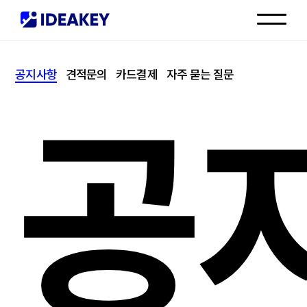
인재채용
공지사항
견적문의
카드결제
자주 묻는 질문
고객센터
공