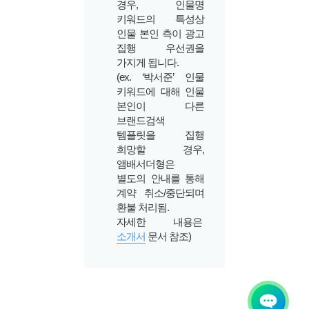
경우, 인물명
키워드의 특성상
인물 본인 측이 광고
집행 우선권을
가지게 됩니다.
(ex. ‘박서준’ 인물
키워드에 대해 인물
본인이 다른
브랜드검색
템플릿을 집행
희망할 경우,
앰배서더형은
별도의 안내를 통해
계약 취소/중단되며
환불 처리됨.
자세한 내용은
소개서
문서 참조)