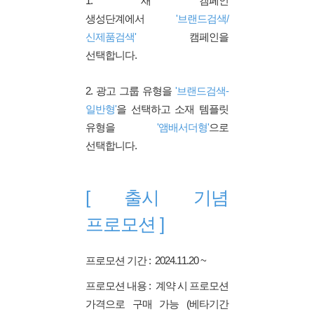
1. 새 캠페인
생성단계에서
'브랜드검색/
신제품검색'
캠페인을
선택합니다.
2. 광고 그룹 유형을
'브랜드검색-
일반형'
을 선택하고 소재 템플릿
유형을
'앰배서더형'
으로
선택합니다.
[ 출시 기념
프로모션 ]
프로모션 기간 : 2024.11.20 ~
프로모션 내용 : 계약 시 프로모션
가격으로 구매 가능 (베타기간