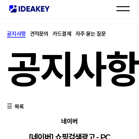
인재채용
공지사항
견적문의
카드결제
자주 묻는 질문
고객센터
공지사항
목록
네이버
[네이버] 쇼핑검색광고 - PC