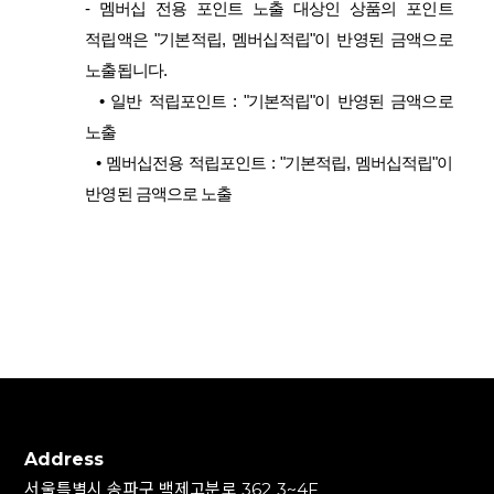
-
멤버십 전용 포인트 노출 대상인 상품의 포인트
적립액은 "기본적립, 멤버십적립"이 반영된 금액으로
노출됩니다.
•
일반 적립포인트 : "기본적립"이 반영된 금액으로
노출
•
멤버십전용 적립포인트 : "기본적립, 멤버십적립"이
반영된 금액으로 노출
Address
서울특별시 송파구 백제고분로 362 3~4F