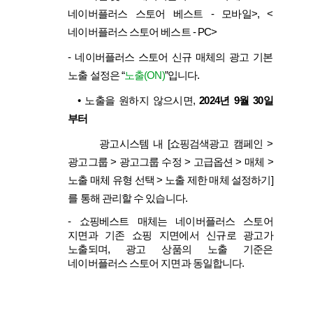
네이버플러스 스토어 베스트 - 모바일>, <
네이버플러스 스토어 베스트 - PC>
-
네이버플러스 스토어 신규 매체의 광고 기본
노출 설정은 “
노출(ON)
”입니다.
•
노출을 원하지 않으시면,
2024년 9월 30일
부터
광고시스템 내 [쇼핑검색광고 캠페인 >
광고그룹 > 광고그룹 수정 > 고급옵션 > 매체 >
노출 매체 유형 선택 > 노출 제한 매체 설정하기]
를 통해 관리할 수 있습니다.
-
쇼핑베스트 매체는 네이버플러스 스토어
지면과 기존 쇼핑 지면에서 신규로 광고가
노출되며, 광고 상품의 노출 기준은
네이버플러스 스토어 지면과 동일합니다.