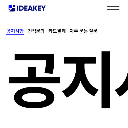
인재채용
공지사항
견적문의
카드결제
자주 묻는 질문
고객센터
공지