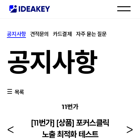
인재채용
공지사항
견적문의
카드결제
자주 묻는 질문
고객센터
공지사항
목록
11번가
[11번가] [상품] 포커스클릭
노출 최적화 테스트