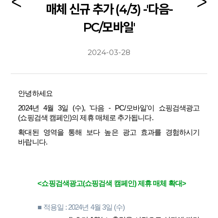
매체 신규 추가 (4/3) -'다음-
PC/모바일'
2024-03-28
안녕하세요
2024년 4월 3일 (수),
'다음 - PC/모바일'
이
쇼핑검색광고
(쇼핑검색 캠페인)
의 제휴 매체로 추가됩니다.
확대된 영역을 통해 보다 높은 광고 효과를 경험하시기
바랍니다.
<쇼핑검색광고(쇼핑검색 캠페인) 제휴 매체 확대>
■ 적용일 : 2024년 4월 3일 (수)