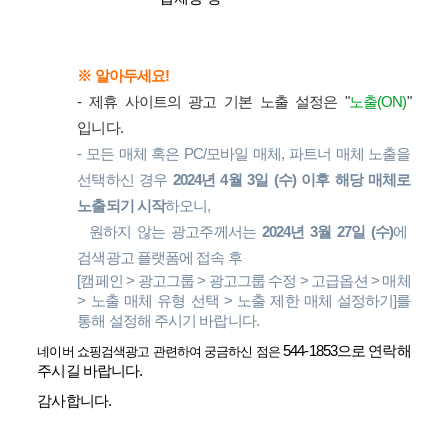
※ 알아두세요!
- 제휴 사이트의 광고 기본 노출 설정은 "
노출(ON)
"
입니다.
- 모든 매체 혹은 PC/모바일 매체, 파트너 매체 노출을
선택하신 경우
2024년 4월 3일 (수) 이후 해당 매체로
노출되기 시작
하오니,
원하지 않는 광고주께서는
2024년 3월 27일 (수)
에
검색광고 플랫폼에 접속 후
[캠페인 > 광고그룹 > 광고그룹 수정 > 고급옵션 > 매체
> 노출 매체 유형 선택 > 노출 제한 매체 설정하기]를
통해 설정해 주시기 바랍니다.
네이버 쇼핑검색광고 관련하여 궁금하신 점은
544-1853으로 연락해
주시길 바랍니다.
감사합니다.