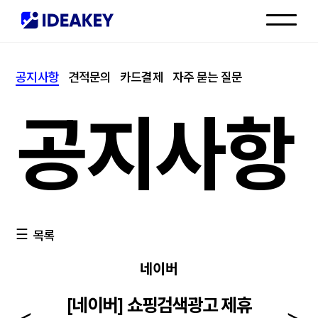
인재채용
공지사항
견적문의
카드결제
자주 묻는 질문
고객센터
공지사항
목록
네이버
[네이버] 쇼핑검색광고 제휴