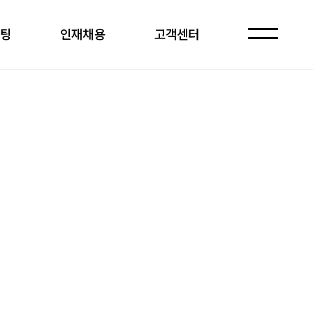
케팅
인재채용
고객센터
자주 묻는 질문