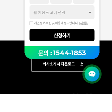
퍼포먼스 네트워크 이미지 배너인 1250x370px 소
재 대비 보다 큰 배너 소재를 통해 광고 효율을 높이
는데 도움이 될 것으로 기대되오니 많은 이용 바랍
니다. 1. 적용 일자2024년 9월 4일 수요일 2. 변경
개인정보 수집 및 이용에 동의합니다.
[자세히]
사항- 네이버 퍼포먼스 네트워크 게재위치에서 배
너 영역 설정 시 소재 등록 화면에서 이미지 배너 타
신청하기
입에 1250x560px 소재 등록 및 광고 집행이 가능
합니다.- 이미 등록된 광고그룹 중 ‘노출 가능한 모
든 게재위치’를 선택하거나, ‘네이버 배너 영역’과 ‘네
1544-1853
문의 :
이버 퍼포먼스 네트워크 배너 영역’을 동시 선택하
셔서 1250x560px 소재를 등록한 경우, 네이버 퍼
회사소개서 다운로드
포먼스 네트워크 배너영역으로도 해당 소재가 집행
될 수 있습니다. 3. 참고 사항- 1250x560px 소재
는 네이버 퍼포먼스 네트워크의 모든 노출 영역
이 아닌 일부 영역에서만 노출되며 차츰 확대될 예
정입니다.- 1250x560px 소재로 ‘네이버 퍼포먼
스 네트워크 > 배너 영역’ 게재 위치로 광고 노출
을 원하지 않으신 경우, 게재 위치 설정을 ‘직접 설
정’으로 노출을 희망하시는 게재 위치 항목만 선택