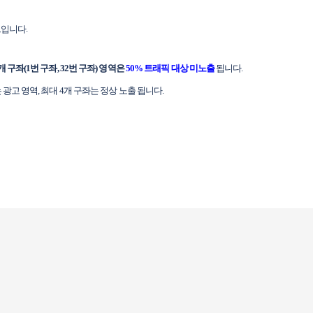
트입니다.
구좌(1번 구좌, 32번 구좌) 영역은
50% 트래픽 대상 미노출
됩니다.
는 광고 영역, 최대 4개 구좌는 정상 노출 됩니다.