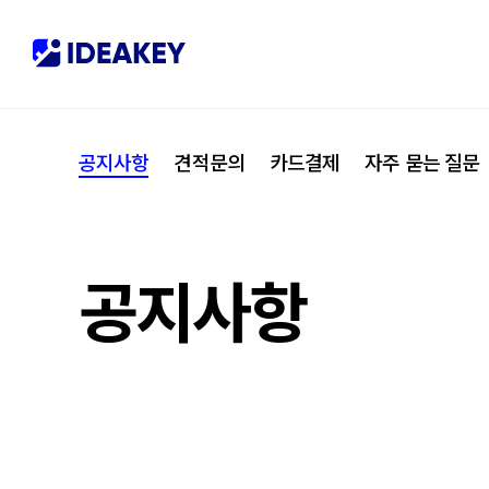
협력사
M
제휴
C
공지사항
견적문의
카드결제
자주 묻는 질문
오시는 길
I
공지사항