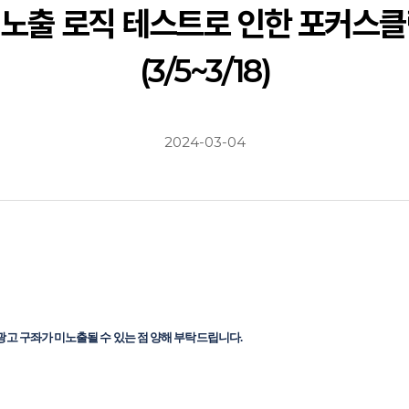
홈' 탭 노출 로직 테스트로 인한 포커스
(3/5~3/18)
2024-03-04
 광고 구좌가 미노출될 수 있는 점 양해 부탁드립니다.