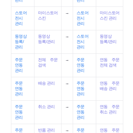
관리
관리
스토어
마이스토어
→
스토어
마이스토어
전시
스킨
전시
스킨 관리
관리
관리
동영상
동영상
→
스토어
동영상
등록/
등록/관리
전시
등록/관리
관리
관리
주문
전체 주문
→
주문
연동 주문
연동
검색
연동
전체 검색
관리
관리
주문
배송 관리
→
주문
연동 주문
연동
연동
배송 관리
관리
관리
주문
취소 관리
→
주문
연동 주문
연동
연동
취소 관리
관리
관리
주문
반품 관리
→
주문
연동 주문