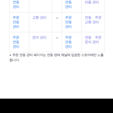
연동
연동
반품 관리
관리
관리
주문
교환 관리
→
주문
연동 주문
연동
연동
교환 관리
관리
관리
주문
문의 관리
→
주문
연동 주문
연동
연동
문의 관리
관리
관리
※ 주문 연동 관리 페이지는 연동 판매 채널에 입점한 스토어에만 노출
됩니다.