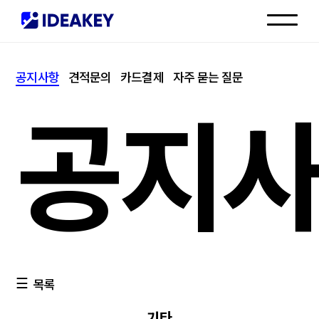
인재채용
공지사항
견적문의
카드결제
자주 묻는 질문
고객센터
공지
목록
기타