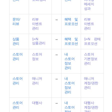
메세지
성과
문의/
리뷰
→
혜택 및
리뷰
리뷰
이벤트
프로모션
이벤트
관리
관리
상품
1+N
→
혜택 및
1+N 판매
상품관리
관리
프로모션
프로모션
스토어
스토어
→
내
스토어
관리
정보
스토어
기본정보
정보
관리
관리
스토어
매니저
→
내
매니저
관리
관리
스토어
계정/권한
정보
관리
관리
스토어
대행사
→
내
대행사
관리
스토어
계정/권한
정보
관리