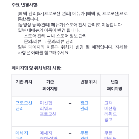
주요 변경사항:
[혜택 관리]와 [프로모션 관리] 메뉴가 [혜택 및 프로모션]으로
통합됩니다.
[동영상 등록/관리] 메뉴가 [스토어 전시 관리]로 이동합니다.
일부 대메뉴의 이름이 변경 됩니다.
스토어 관리 → 내 스토어 정보 관리
문의/리뷰 → 문의/리뷰 관리
일부 페이지의 이름과 위치가 변경 될 예정입니다. 자세한
사항은 아래를 참고해주세요.
페이지명 및 위치 변경 사항:
기존 위치
기존
변경 위치
변경
페이지명
페이지명
프로모션
미션형
→
광고
고객
관리
리워드
관리
미션형
프로모션
리워드
광고
메세지
메세지
→
쿠폰
쿠폰
관리
조회/성과
관리
타케팅