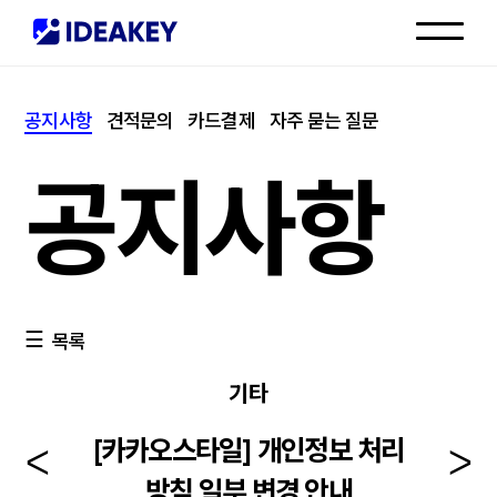
인재채용
공지사항
견적문의
카드결제
자주 묻는 질문
고객센터
공지사항
목록
기타
[카카오스타일] 개인정보 처리
방침 일부 변경 안내