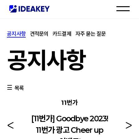
인재채용
공지사항
견적문의
카드결제
자주 묻는 질문
고객센터
공지사항
목록
11번가
[11번가] Goodbye 2023!
11번가 광고 Cheer up