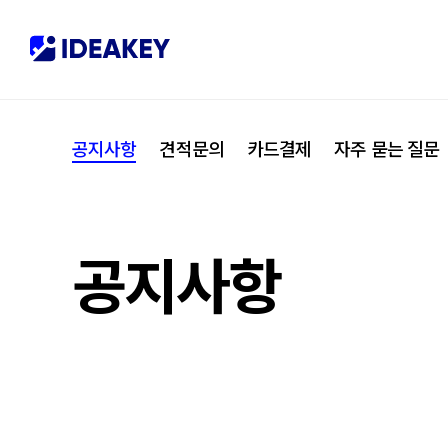
협력사
M
제휴
C
공지사항
견적문의
카드결제
자주 묻는 질문
오시는 길
I
공지사항