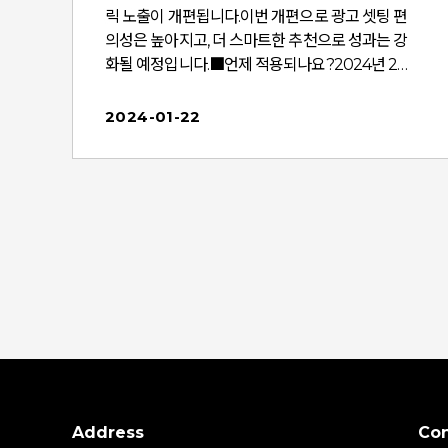
지
릭 노출이 개편됩니다.이번 개편으로 광고 셋팅 편
의성은 높아지고, 더 스마트한 추천으로 성과는 강
화될 예정입니다.■언제 적용되나요?2024년 2월
부
5일(화)※ 상기 일정은 당사 사정에 따라 변경될 수
커
있습니다. 일정 변경 시 공지 사항을 통해 안내 예정
2024-01-22
클
입니다.■어떤 점이 달라지나요?1. 광고 셋팅 시 지
노
면을 선택할 필요 없어 손쉬운 운영이 가능해집니
이
다.포커스클릭의 스마트한 추천을 통해 내 상품에
잘 맞는 광고 영역에 더 적극적으로 노출할 수 있습
니다.원하는 유형의 노출을 더 확보할 수 있도록 노
품
출 유형 별 입찰가를 설정할 수 있습니다.※ 상세 명
칭은 변경될 수 있습니다.2. 판매 효율을 높일 수 있
도록 품질 지수가 개선됩니다. 노출 품질이 개선되
바
어 더 적극적인 매출 향상이 가능해집니다. ■참고
해주세요!1. 포커스클릭 광고는 '입찰가'와 '품질지
수' 등을 종합적으로 점수화해 노출 순위를 산정합
니다.품질 지수는 '11번가에서 구매 상품 키워드를
검색하는 고객의 의도와 요구를 얼마나 충족하는지
Address
Con