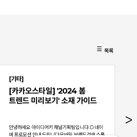
목록
[기타]
[카카오스타일] '2024 봄
트렌드 미리보기' 소재 가이드
안녕하세요 아이디어키 채널기획팀입니다 :D 네이
버 프로모션 안내 드립니다.모바일 브랜드검색 스폰