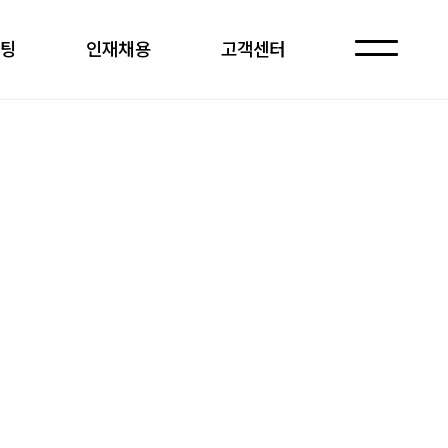
케팅
인재채용
고객센터
자주 묻는 질문