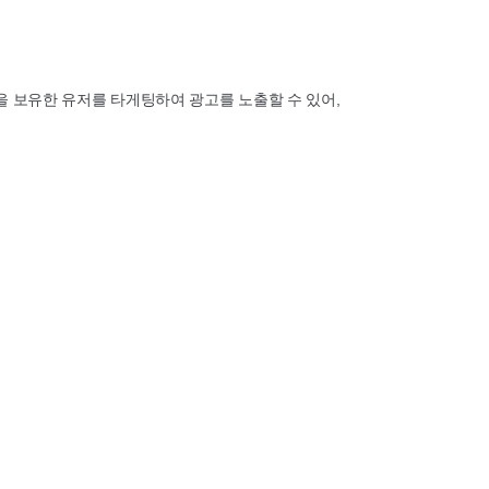
을 보유한 유저를 타게팅하여 광고를 노출할 수 있어,