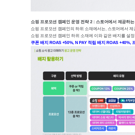
쇼핑 프로모션 캠페인 운영 전략 2 : 스토어에서 제공하
쇼핑 프로모션 캠페인의 하위 소재에서는, 스토어에서 제공
쇼핑 프로모션 캠페인 하위 소재에 이와 같은 배지를 설정
쿠폰 배지 ROAS +50%, N PAY 적립 배지 ROAS +40