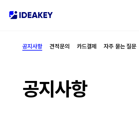
협력사
M
제휴
C
공지사항
견적문의
카드결제
자주 묻는 질문
오시는 길
I
공지사항