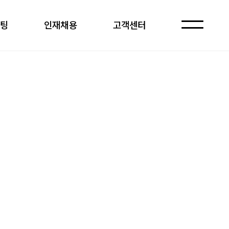
케팅
인재채용
고객센터
자주 묻는 질문