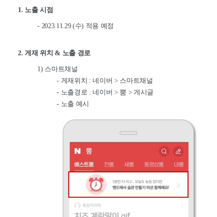
1.
노출 시점
- 2023.11.29 (
수
)
적용 예정
2.
게재 위치
&
노출 경로
1)
스마트채널
-
게재위치
:
네이버
>
스마트채널
-
노출경로
:
네이버
>
뿜
>
게시글
-
노출 예시