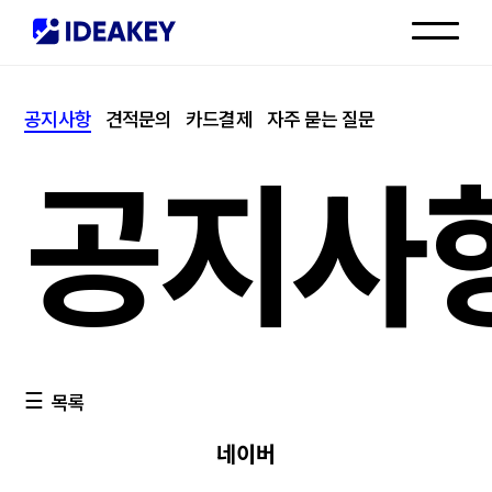
인재채용
공지사항
견적문의
카드결제
자주 묻는 질문
고객센터
공지사
목록
네이버