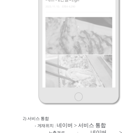
2)
서비스 통합
네이버
>
서비스 통합
-
게재위치
:
네이버
>
-
노출경로
: