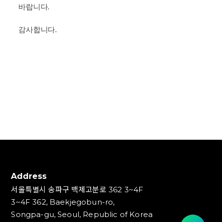
바랍니다.
감사합니다
.
Address
서울특별시 송파구 백제고분로 362 3~4F
3~4F 362, Baekjegobun-ro,
Songpa-gu, Seoul, Republic of Korea