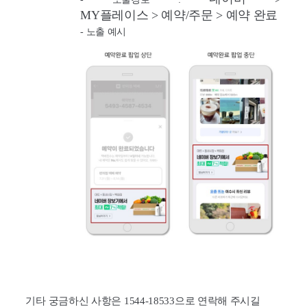
MY
플레이스
>
예약
/
주문
>
예약 완료
-
노출 예시
기타 궁금하신 사항은 1544-18533으로 연락해 주시길