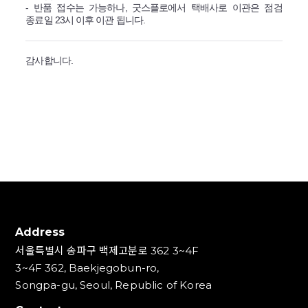
- 반품 접수는 가능하나, 굿스플로에서 택배사로 이관은 점검
종료일 23시 이후 이관 됩니다.
감사합니다.
Address
서울특별시 송파구 백제고분로 362 3~4F
3~4F 362, Baekjegobun-ro,
Songpa-gu, Seoul, Republic of Korea