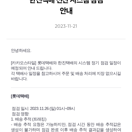
한진택배 전산 시스템 점검
안내
2023-11-21
안녕하세요.
[카카오스타일] 롯데택배와 한진택배의 시스템 정기 점검 일정이
예정되어 안내 드립니다.
각 택배사 일정을 참고하시어 주문 및 배송 처리에 지장 없으시길
바랍니다.
[롯데택배]
점검 일시: 2023.11.26 (일) 01시~09시
점검 영향:
1. 배송 추적 (트래킹)
- 배송 추적 요청은 가능하지만, 점검 시간 동안 배송 추적값은
생성이 불가하며 점검 완료 이후 배송 추적 결과값을 생성하여