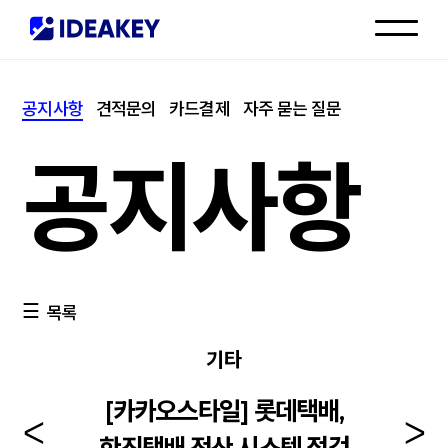
인재채용
공지사항
견적문의
카드결제
자주 묻는 질문
고객센터
공지사항
목록
기타
[카카오스타일] 롯데택배,