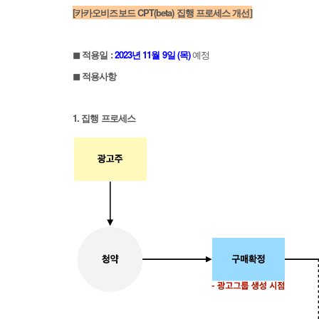
[카카오비즈보드 CPT(beta) 집행 프로세스 개선]
◼︎ 적용일 :
2023년 11월 9일 (목)
예정
◼︎ 적용사항
1. 집행 프로세스