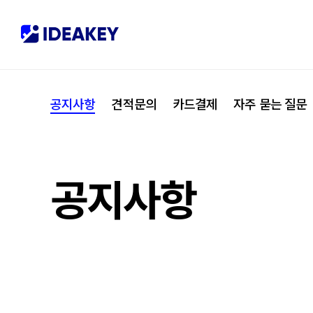
협력사
M
제휴
C
공지사항
견적문의
카드결제
자주 묻는 질문
오시는 길
I
공지사항