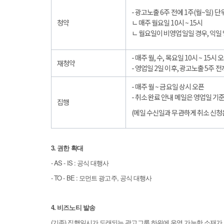
- 광고노출 6주 전에 1주(월~일) 
청약
ㄴ 매주 월요일 10시 ~ 15시
ㄴ 월요일이 비영업일일 경우, 익일
- 매주 월, 수, 목요일 10시 ~ 15시 
재청약
- 영업일 2일 이후, 광고노출 5주
- 매주 월 ~ 금요일 상시 오픈
- 취소 완료 안내 메일은 영업일 기준
집행
(메일 수신일과 무관하게 취소 신청
3. 권한 확대
- AS - IS : 공식 대행사
- TO - BE : 모먼트 광고주, 공식 대행사
4. 비즈노티 발송
(기존) 집행일시가 도래되는 광고그룹 하위에 운영 가능한 소재가