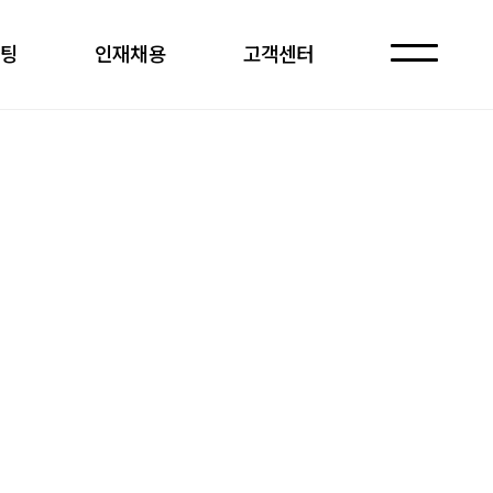
케팅
인재채용
고객센터
자주 묻는 질문