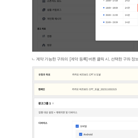
ㄴ 계약 가능한 구좌의 [계약 등록] 버튼 클릭 시, 선택한 구좌 