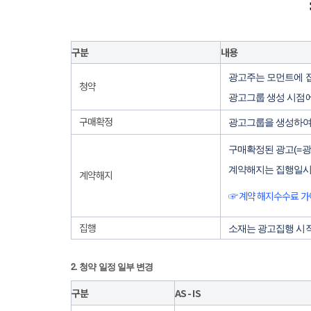
구분
내용
광고주는 모먼트에 접
청약
광고그룹 생성 시점에
구매확정
광고그룹을 생성하여 
구매확정된 광고(=광
계약해지는 집행일시 
계약해지
☞ 계약 해지수수료 
집행
소재는 광고집행 시작
2. 청약 일정 일부 변경
구분
AS - IS