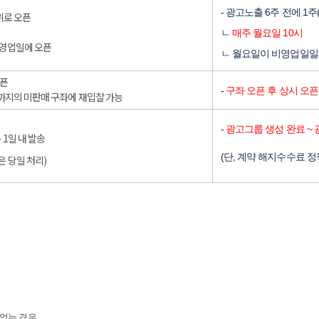
- 광고노출 6주 전에 1주
단위로 오픈
ㄴ
매주 월요일 10시
 영업일에 오픈
ㄴ 월요일이 비영업일일 
오픈
-
구좌 오픈 후 상시 오픈
 전까지의 미판매 구좌에 재입찰 가능
-
광고그룹 생성 완료 ~ 
 1일 내 발송
(단, 계약 해지수수료 정
은 당일 처리)
 없는 경우