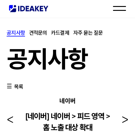
인재채용
공지사항
견적문의
카드결제
자주 묻는 질문
고객센터
공지사항
목록
네이버
[네이버] 네이버 > 피드 영역 >
홈 노출 대상 확대