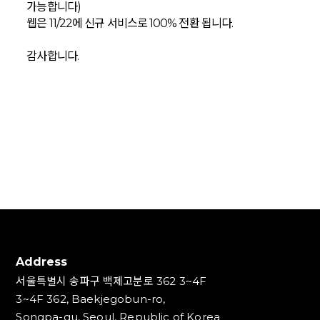
가능합니다)
웹은 11/22에 신규 서비스로 100% 전환 됩니다.
감사합니다.
Address
서울특별시 송파구 백제고분로 362 3~4F
3~4F 362, Baekjegobun-ro,
Songpa-gu, Seoul, Republic of Korea