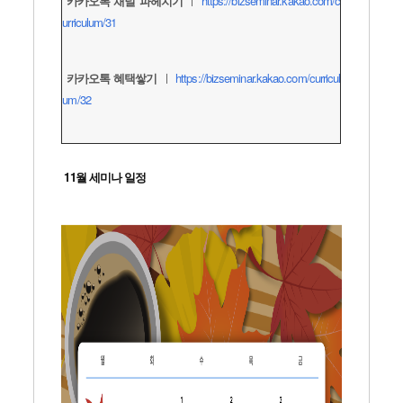
카카오톡 채널 파헤치기
ㅣ
https://bizseminar.kakao.com/c
urriculum/31
카카오톡 혜택쌓기
ㅣ
https://bizseminar.kakao.com/curricul
um/32
11월 세미나 일정