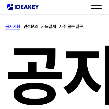
인재채용
공지사항
견적문의
카드결제
자주 묻는 질문
고객센터
공