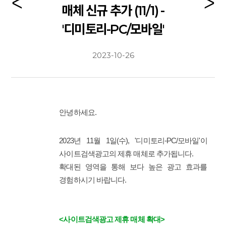
매체 신규 추가 (11/1) -
'디미토리-PC/모바일'
2023-10-26
안녕하세요.
2023년 11월 1일(수),
'디미토리-PC/모바일'
이
사이트검색광고
의 제휴 매체로 추가됩니다.
확대된 영역을 통해 보다 높은 광고 효과를
경험하시기 바랍니다.
<사이트검색광고 제휴 매체 확대>