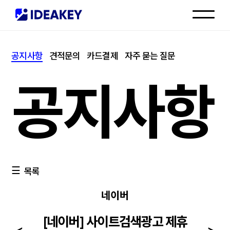
인재채용
공지사항
견적문의
카드결제
자주 묻는 질문
고객센터
공지사항
목록
네이버
[네이버] 사이트검색광고 제휴