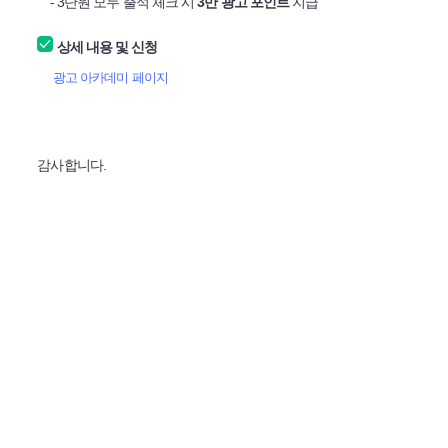
- 3단원 모두 출석 체크 시
3만 광고 포인트
지급
상세 내용 및 신청
광고 아카데미 페이지
감사합니다.