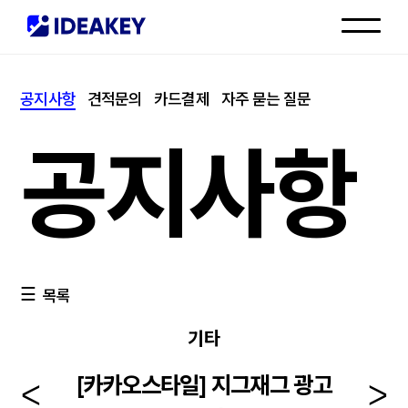
인재채용
공지사항
견적문의
카드결제
자주 묻는 질문
고객센터
공지사항
목록
기타
[카카오스타일] 지그재그 광고