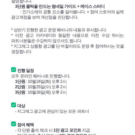
설명합니다.
3단원 클릭을 만드는 썸네일 가이드 + 케이스 스터디
: 인기소재의 공통 요소를 알아봅니다. + 참여 스토어의 실제
광고계정을 보며 개선점을 진단합니다.
* 상반기 진행한 광고 운영 웨비나의 내용과 유사합니다.
* 이전 광고 아카데미와 동일한 내용으로 이전 수강 하시는
파트너분들은 수강하지 않으셔도 됩니다.
* 지그재그 상품형 광고를 단 며칠이라도 운영 후 참여하시는 것을
권장합니다.
진행
일정
모두 온라인 웨비나로 진행합니다.
1단원
: 10월24일(화) 오후 2시
2단원
: 10월25일(수) 오후 2시
3단원
: 10월26일(목) 오후 2시
대상
- 지그재그 광고에 관심이 있는 모든 파트너
참여 혜택
- 각 단원 출석 체크 시
1만 광고 포인트
지급