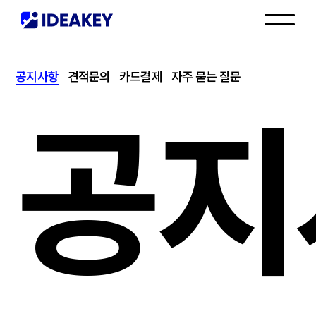
인재채용
공지사항
견적문의
카드결제
자주 묻는 질문
고객센터
공지