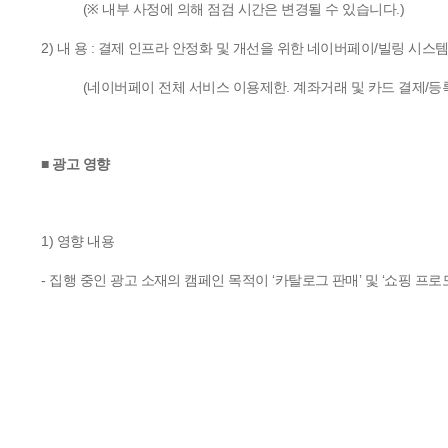
(
.)
※
내부
사정에
의해
점검
시간은
변경될
수
있습니다
2)
:
/
내
용
결제
인프라
안정화
및
개선을
위한
네이버페이
빌링
시스
(
.
/
네이버페이
전체
서비스
이용제한
계좌거래
및
카드
결제
등
■
광고
영향
1)
영향
내용
-
‘
’
‘
집행
중인
광고
소재의
캠페인
목적이
카탈로그
판매
및
쇼핑
프로