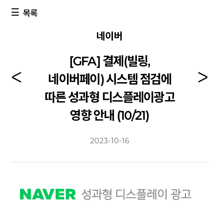
목록
네이버
[GFA] 결제(빌링,
네이버페이) 시스템 점검에
따른 성과형 디스플레이광고
영향 안내 (10/21)
2023-10-16