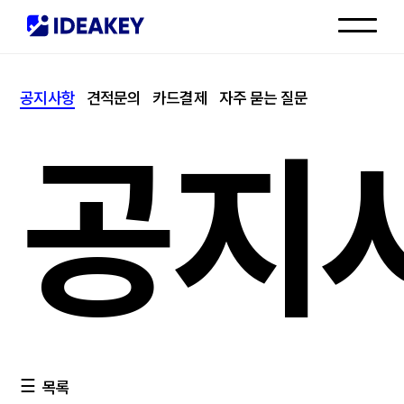
인재채용
공지사항
견적문의
카드결제
자주 묻는 질문
고객센터
공지
목록