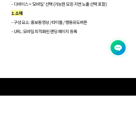
- 디바이스 > '모바일' 선택 (가능한 모든 지면 노출 선택 포함)
2. 소재
- 구성 요소 : 홍보동영상 / 타이틀 / 행동유도버튼
- URL : 모바일 최적화된 랜딩 페이지 등록
Address
서울특별시 송파구 백제고분로 362 3~4F
3~4F 362, Baekjegobun-ro,
Songpa-gu, Seoul, Republic of Korea
Contact