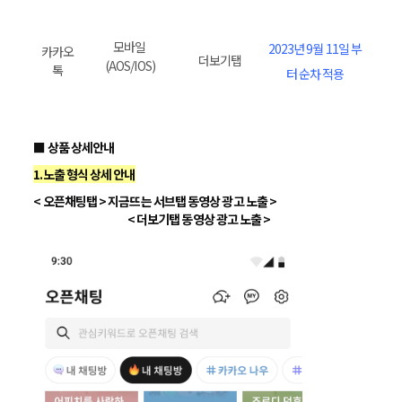
모바일
2023년 9월 11일 부
카카오
더보기탭
(AOS/IOS)
톡
터 순차 적용
■ 상품 상세안내
1.노출 형식 상세 안내
< 오픈채팅탭 > 지금뜨는 서브탭 동영상 광고 노출 >
< 더보기탭 동영상 광고 노출 >