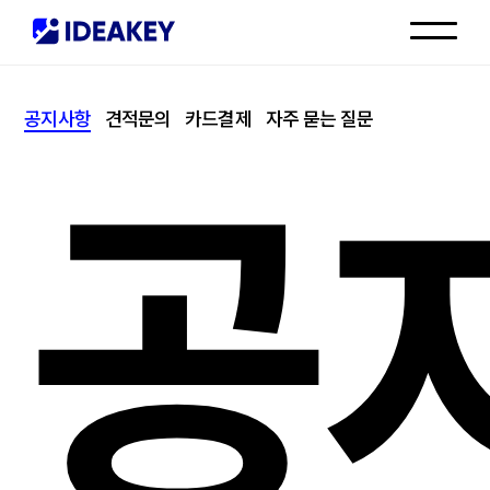
인재채용
공지사항
견적문의
카드결제
자주 묻는 질문
고객센터
공