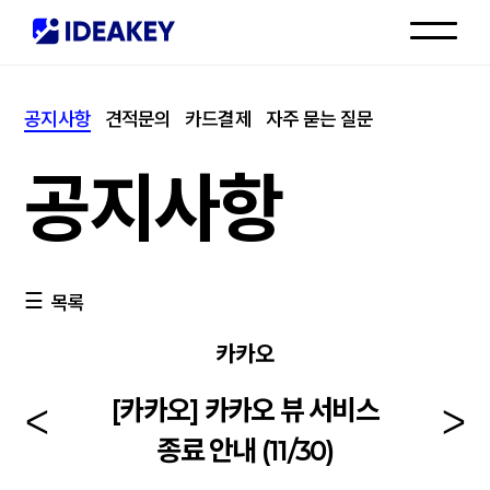
인재채용
공지사항
견적문의
카드결제
자주 묻는 질문
고객센터
공지사항
목록
카카오
[카카오] 카카오 뷰 서비스
종료 안내 (11/30)