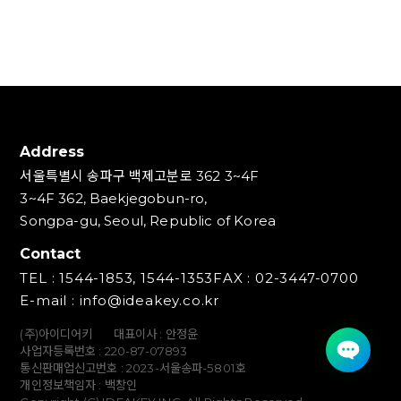
Address
서울특별시 송파구 백제고분로 362 3~4F
3~4F 362, Baekjegobun-ro,
Songpa-gu, Seoul, Republic of Korea
Contact
TEL : 1544-1853, 1544-1353
FAX : 02-3447-0700
E-mail : info@ideakey.co.kr
(주)아이디어키
대표이사 : 안정윤
사업자등록번호 : 220‍-87-07893
통신판매업신고번호 : 2023-서울송파-5801호
개인정보책임자 : 백창인