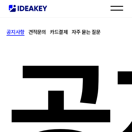
인재채용
공지사항
견적문의
카드결제
자주 묻는 질문
고객센터
공