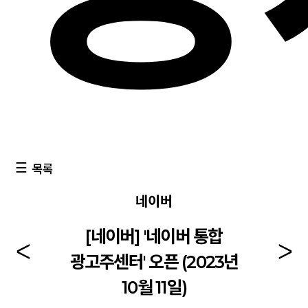
목록
네이버
[네이버] '네이버 통합
광고주센터' 오픈 (2023년
10월 11일)