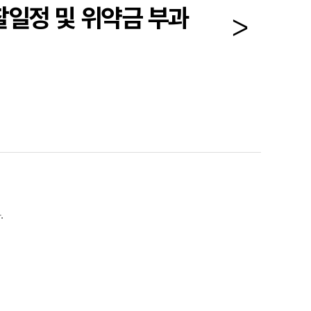
찰일정 및 위약금 부과
.