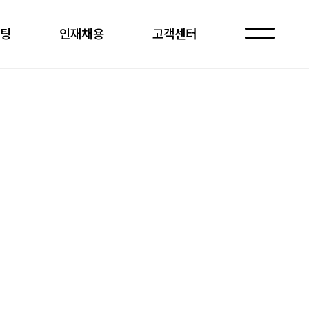
케팅
인재채용
고객센터
자주 묻는 질문