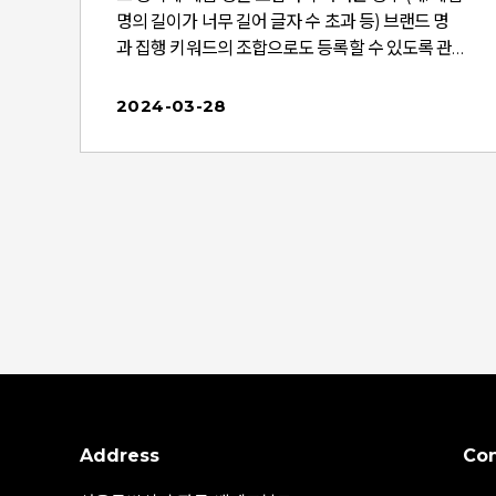
항
명의 길이가 너무 길어 글자 수 초과 등) 브랜드 명
과 집행 키워드의 조합으로도 등록할 수 있도록 관
련 가이드를 완화하였습니다. (단, '영상/공연', '게임',
니
'자동차' 카테고리 제외) 자세한 내용은 아래 변경 사
2024-03-28
겠
항 확인 부탁드립니다. [ 소재 제작 가이드 변경 사항
] ■ 적용일 - 2024년 03월 25일 (월) ■ 변경 내용:
- P6. 이미지형 제작 가이드 > 2. 메인텍스트 [변경
관
전] - 서브타이틀 혹은 타이틀에 제품명이 반드시 포
.
함되어야 합니다. [변경 후] - 메인텍스트 내에는 제
품명이 반드시 포함되어야 합니다. 단, 제품명 길이
대
가 글자수를 초과하는 등의 사유로 제품명 포함이
어려운 경우, 브랜드명과 제품군명으로 축약된 제품
기
명을 등록할 수 있습니다. ex) '네이버 클로바 프렌
상
즈 미니' 혹은 '네이버 AI 스피커' 등록 가능 ※ 예외
카테고리 : 영상/공연, 게임, 자동차, 금융 카테고리의
게
경우, 축약된 제품명 등록이 불가합니다. ▶ 신제품
검색광고 소재 제작 가이드 다운로드
Address
Con