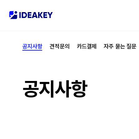
협력사
M
제휴
C
공지사항
견적문의
카드결제
자주 묻는 질문
오시는 길
I
공지사항