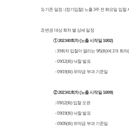
1) 기존 일정 : (정기입찰) 노출 3주 전 화요일 입찰
2) 변경 대상 회차 별 상세 일정
① 202340회차 (노출 시작일 10/02)
: 39회차 입찰이 열리는 9/5(화)에 2개 회차
- 09/12(화) 낙찰 발표
- 09/19(화) 위약금 부과 기준일
② 202341회차 (노출 시작일 10/09)
: 09/12(화) 입찰 오픈
- 09/19(화) 낙찰 발표
- 09/26(화) 위약금 부과 기준일