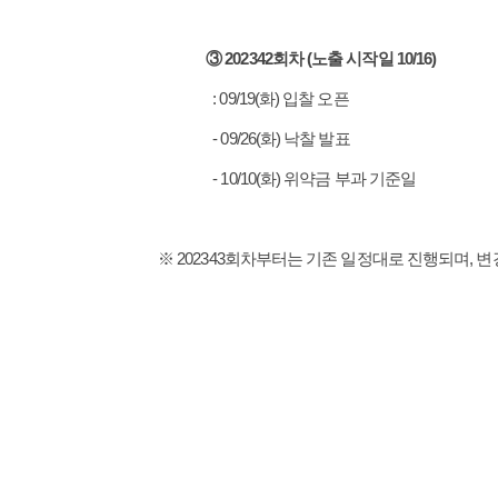
③ 202342회차 (노출 시작일 10/16)
: 09/19(화) 입찰 오픈
- 09/26(화) 낙찰 발표
- 10/10(화) 위약금 부과 기준일
※ 202343회차부터는 기존 일정대로 진행되며, 