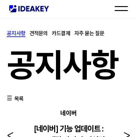
인재채용
공지사항
견적문의
카드결제
자주 묻는 질문
고객센터
공지사항
목록
네이버
[네이버] 기능 업데이트 :