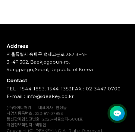
Address
서울특별시 송파구 백제고분로 362 3~4F
3~4F 362, Baekjegobun-ro,
Songpa-gu, Seoul, Republic of Korea
Contact
TEL : 1544-1853, 1544-1353
FAX : 02-3447-0700
E-mail : info@ideakey.co.kr
(주)아이디어키
대표이사 : 안정윤
사업자등록번호 : 220‍-87-07893
통신판매업신고번호 : 2023-서울송파-5801호
개인정보책임자 : 백창인
Copyright (C) IDEAKEY INC. All Rights Reserved.