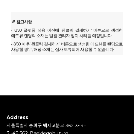
※ 참고사항
-
8/30 플랫폼 적용 이전에 '원클릭 결제하기' 버튼으로 생성한
애드뷰 랜딩의 소재는 일괄 관리자 정지 처리될 예정입니다.
- 8/30
이후
'원클릭 결제하기' 버튼으로 생성한 애드뷰를 랜딩으로
사용할 경우, 해당 소재는 심사 보류되어 사용할 수 없습니다.
Address
서울특별시 송파구 백제고분로 362 3~4F
3~4F 362, Baekjegobun-ro,