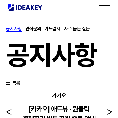
인재채용
공지사항
견적문의
카드결제
자주 묻는 질문
고객센터
공지사항
목록
카카오
[카카오] 애드뷰 - 원클릭