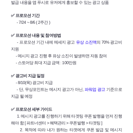
발급 내용을 앱 푸시로 유저에게 홍보할 수 있는 광고 상품
✅ 프로모션 기간
- 7/24 ~ 8/6 ( 2주간 )
✅ 프로모션 내용 및 참여방법
- 프로모션 기간 내에 메세지 광고
유상 소진액
의 70% 광고비
지원
- 메시지 광고 진행 후 유상 소진이 발생하면 자동 참여
- 스토어당 최대 지급 금액 : 100만원
✅ 광고비 지급 일정
- 8/10(목) 광고비 지급
- 단, 무상포인트는 메시지 광고가 아닌,
파워업 광고
기준으로
지급 될 예정
✅ 프로모션 세부 가이드
1. 메시지 광고를 진행하기 위해 타겟팅 쿠폰 발행을 먼저 진행
해야 함 [ 파트너센터 > 혜택관리 > 쿠폰발행 > 타겟팅 ]
2. 목적에 따라 내가 원하는 타겟에게 쿠폰 발급 및 메시지