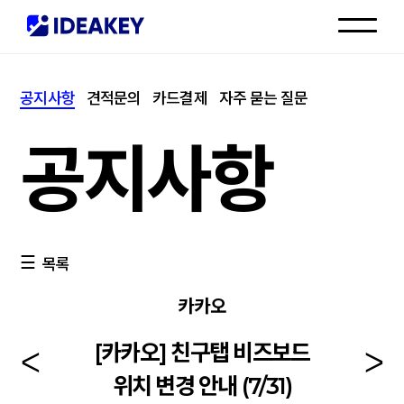
인재채용
공지사항
견적문의
카드결제
자주 묻는 질문
고객센터
공지사항
목록
카카오
[카카오] 친구탭 비즈보드
위치 변경 안내 (7/31)