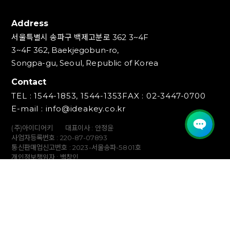
Address
서울특별시 송파구 백제고분로 362 3~4F
3~4F 362, Baekjegobun-ro,
Songpa-gu, Seoul, Republic of Korea
Contact
TEL : 1544-1853, 1544-1353
FAX : 02-3447-0700
E-mail : info@ideakey.co.kr
(주)아이디어키
대표이사 : 안정윤
사업자등록번호 : 220‍-87-07893
통신판매업신고번호 : 2023-서울송파-5801호
개인정보책임자 : 백창인
Copyright (C) IDEAKEY INC. All Rights Reserved.