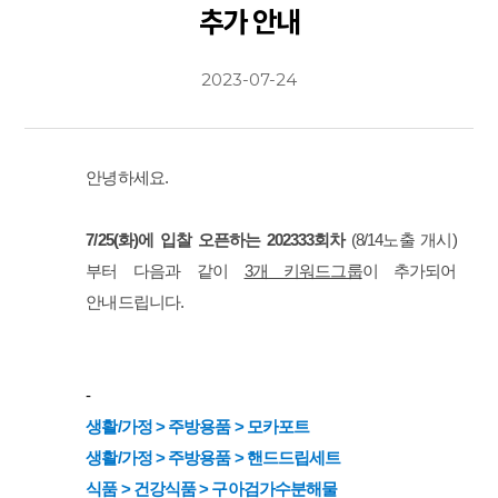
추가 안내
2023-07-24
안녕하세요.
7/25(화)에 입찰 오픈하는 202333회차
(8/14노출 개시)
부터 다음과 같이
3개 키워드그룹
이
추가되어
안내드립니다.
-
생활/가정 > 주방용품 > 모카포트
생활/가정 > 주방용품 > 핸드드립세트
식품 > 건강식품 > 구아검가수분해물