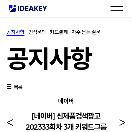
인재채용
공지사항
견적문의
카드결제
자주 묻는 질문
고객센터
공지사항
목록
네이버
[네이버] 신제품검색광고
202333회차 3개 키워드그룹