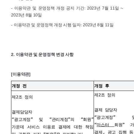
- 이용약관 및 운영정책 개정 공지 기간: 2023년 7월 11일 ~
2023년 8월 10일
- 이용약관 및 운영정책
개정 시행 일자: 2023년 8월 11일
2. 이용약관 및 운영정책 변경 사항
[이용약관]
개정 전
개정 후
제2조 정의
제2조 정의
결제 담당자
결제담당자
“광고계정” 
“광고계정” 및 “관리계정”의 “회원”
“
마스터
회원” 
가운데 서비스 이용료 결제에 대한 책임
결제,
광고 집행 등