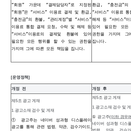
“회원” 가운데 “결제담당자”로 지정된
환급, “충전금”의
“회원”은 “서비스” 이용료 결제 및 환급,
“서비스” 이용료 통
“충전금”의 환불, “관리계정”별 “서비스”
해제 등 “서비스”
이용료 통합 결제 요청, 수락 및 해제 등
있어 필요한 모든
“서비스”이용료의 결제및 환불에 있어
권한을 가지며 그
필요한 모든 행위를 할 수 있는 권한을
집니다.
가지며 그에 따른 모든 책임을 집니다.
[운영정책]
개정 전
개정 후
제5조 광고 게재
제5조 광고 게재
1.
광고소재 검수 및 
1.광고소재 검수 및 게재
①
광고주
(이하 경우
①
광고주는 네이버 성과형 디스플레이
네이버 성과형 디스플
광고를 통해 관련 법령, 약관, 검수가이드,
법령, 약관, 검수