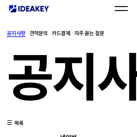
인재채용
공지사항
견적문의
카드결제
자주 묻는 질문
고객센터
공지
목록