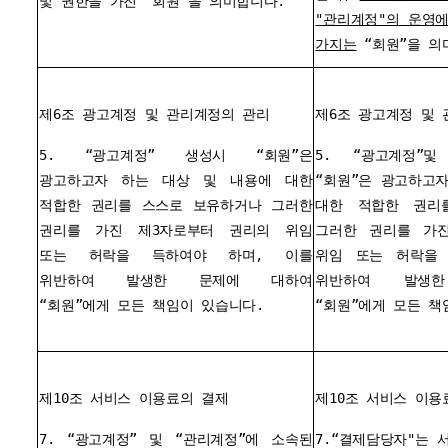
및 권한을 가진 “회원”을 의미합니다.
"관리계정"의 운영
가지는
“회원”을 의
제6조 광고계정 및 관리계정의 관리
제6조 광고계정 및
5. “광고계정” 생성시 “회원”은
5. “광고계정”
광고하고자 하는 대상 및 내용에 대한
“회원”은 광고하고
적합한 권리를 스스로 보유하거나 그러한
대한 적합한 권리
권리를 가진 제3자로부터 권리의 위임
그러한 권리를 가진
또는 허락을 득하여야 하며, 이를
위임 또는 허락을 
위반하여 발생한 문제에 대하여
위반하여 발생
“회원”에게 모든 책임이 있습니다.
“회원”에게 모든 책
제10조 서비스 이용료의 결제
제10조 서비스 이용
7. “광고계정” 및 “관리계정”에 소속된
7.“결제담당자"는 