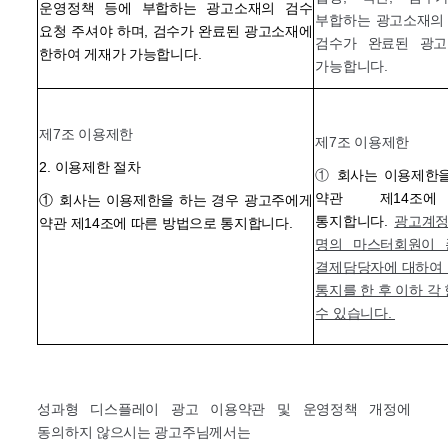
운영정책 등에 부합하는 광고소재의 검수
부합하는 광고소재의 
요청 주셔야 하며, 검수가 완료된 광고소재에
검수가 완료된 광고
한하여 게재가 가능합니다.
가능합니다.
제7조 이용제한
제7조 이용제한
2. 이용제한 절차
①
회사는 이용제한을
약관 제14조
① 회사는 이용제한을 하는 경우 광고주에게
통지합니다.
광고계정
약관 제14조에 따른 방법으로 통지합니다.
명의 마스터회원이 
결제담당자에 대하여 
통지를 한 후 이하 각
수 있습니다.
성과형 디스플레이 광고 이용약관 및 운영정책 개정에
동의하지 않으시는 광고주님께서는