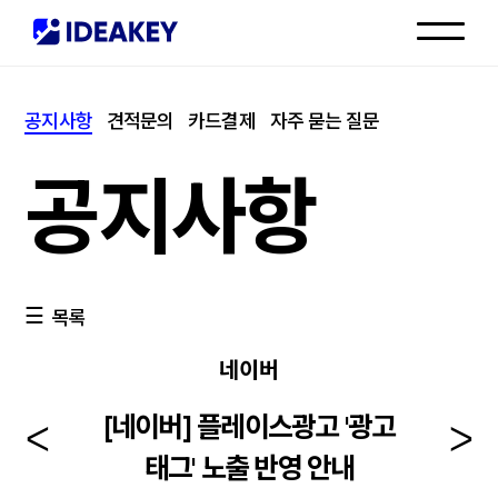
인재채용
공지사항
견적문의
카드결제
자주 묻는 질문
고객센터
공지사항
목록
네이버
[네이버] 플레이스광고 '광고
태그' 노출 반영 안내