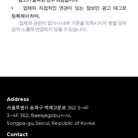
광고가 클릭된 경우 과금됩니다.
•
업체와 직접적인 연관이 있는 정보만 광고 태그로
등록해야 하며,
업체와 관련이 없거나 내부 기준을 만족시키지 못할 경우
검색 노출에 반영되지 않을 수 있습니다.
Address
서울특별시 송파구 백제고분로 362 3~4F
3~4F 362, Baekjegobun-ro,
Songpa-gu, Seoul, Republic of Korea
Contact