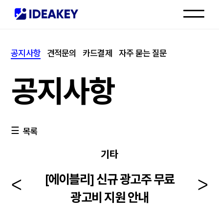
인재채용
공지사항
견적문의
카드결제
자주 묻는 질문
고객센터
공지사항
목록
기타
[에이블리] 신규 광고주 무료
광고비 지원 안내